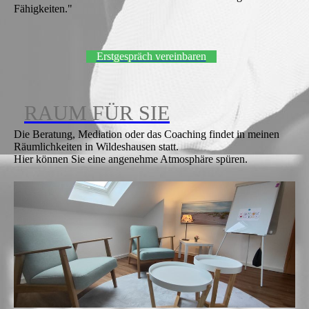
Fähigkeiten."
Erstgespräch vereinbaren
RAUM FÜR SIE
Die Beratung, Mediation oder das Coaching findet in meinen
Räumlichkeiten in Wildeshausen statt.
Hier können Sie eine angenehme Atmosphäre spüren.