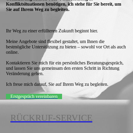
Konfliktsituationen benötigen, ich stehe für Sie bereit, um
Sie auf Ihrem Weg zu begleiten.
Ihr Weg zu einer erfüllteren Zukunft beginnt hier.
Meine Angebote sind flexibel gestaltet, um Ihnen die
bestmögliche Unterstützung zu bieten – sowohl vor Ort als auch
online.
Kontaktieren Sie mich für ein persönliches Beratungsgespräch,
und lassen Sie uns gemeinsam den ersten Schritt in Richtung
Veränderung gehen.
Ich freue mich darauf, Sie auf Ihrem Weg zu begleiten.
Erstgespräch vereinbaren
RÜCKRUF-SERVICE