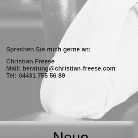
Sprechen Sie mich gerne an:
Christian Freese
Mail: beratung@christian-freese.com
Tel: 04431 755 56 89
Neue